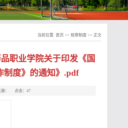
当前位置:
首页
>>
规章制度
>> 正文
品药品职业学院关于印发《国
制度》的通知》.pdf
 来源： 点击：
47