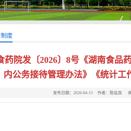
章制度
食药院发〔2026〕8号《湖南食
内公务接待管理办法》《统计工作
发布日期：2026-04-13 作者：陈竑良