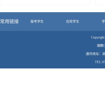
常用链接
报考学生
在校学生
学
Copyr
湘教QS
通讯地址：湖
TEL:0