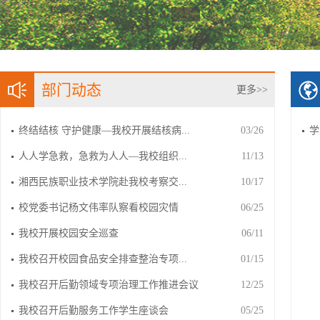
部门动态
更多>>
终结结核 守护健康—我校开展结核病...
03/26
学
人人学急救，急救为人人—我校组织...
11/13
湘西民族职业技术学院赴我校考察交...
10/17
校党委书记杨文伟率队察看校园灾情
06/25
我校开展校园安全巡查
06/11
我校召开校园食品安全排查整治专项...
01/15
我校召开后勤领域专项治理工作推进会议
12/25
我校召开后勤服务工作学生座谈会
05/25