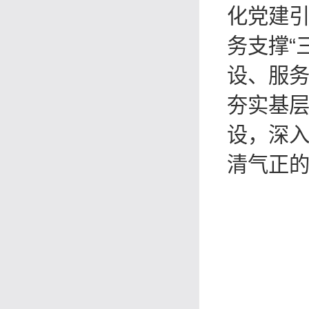
化党建
务支撑“
设、服
夯实基
设，深
清气正