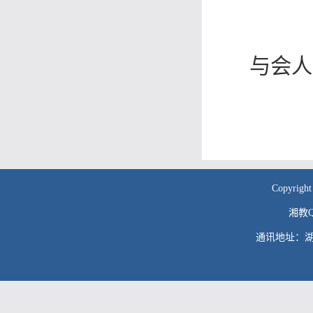
与会人
Copyr
湘教QS
通讯地址：湖