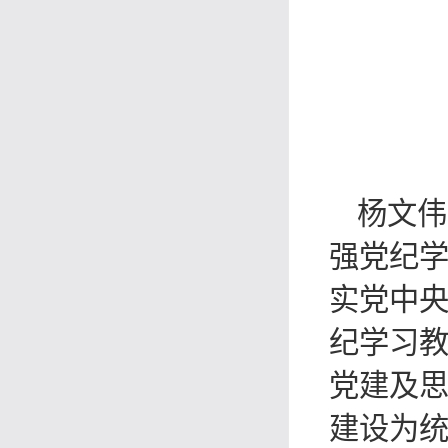
杨文伟
强党纪
实党中
纪学习
党建及
建设为