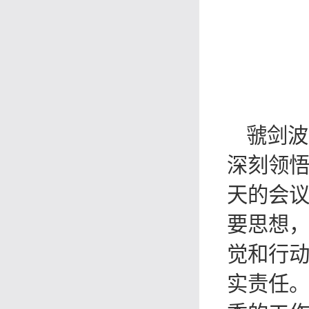
虢剑波
深刻领
天的会
要思想
觉和行
实责任