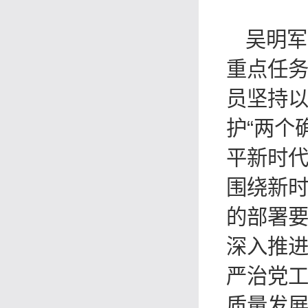
吴明军
重点任
员坚持
护“两个
平新时
围绕新
的部署
深入推
严治党
质量发