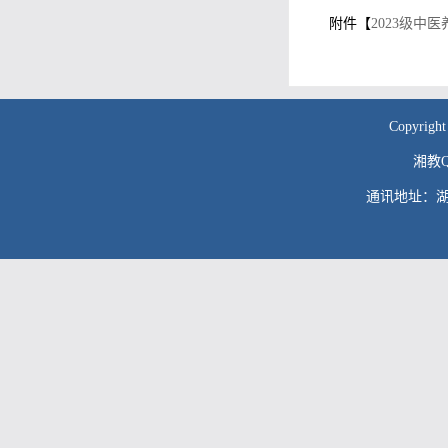
附件【
2023级中医
Copyr
湘教QS
通讯地址：湖