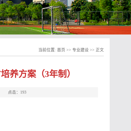
当前位置:
首页
>>
专业建设
>> 正文
才培养方案（3年制）
源： 点击：
193