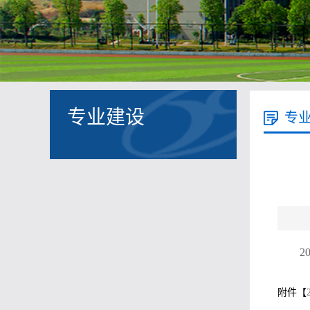
专业建设
专
2
附件【