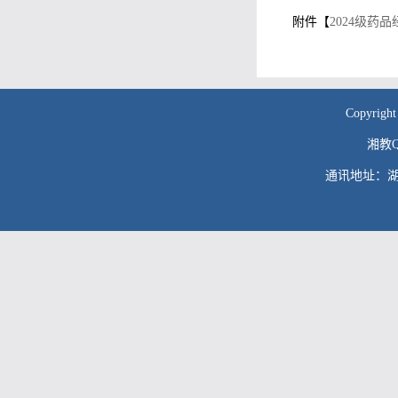
附件【
2024级药
Copyr
湘教QS
通讯地址：湖