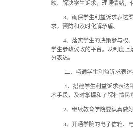
映、解决学生诉求，理顺情绪，
、确保
学生利益诉求表达
3
求，预防和及时化解矛盾。
、落实
学生的决策参与权
4
学生参政议政的平台。从制度上
分表达。
二、畅通学生利益诉求表达
、搭建学生利益诉求表达
1
术手段，及时掌握和了解社情民
、继续教育
学院
要认真做
2
、开通
学院的电子信箱、
3