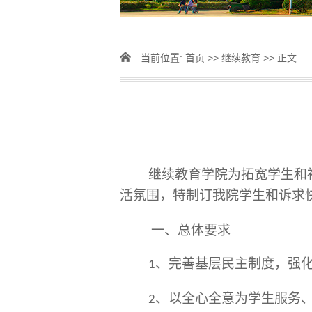
当前位置:
首页
>>
继续教育
>> 正文
继续教育
学院为拓宽学生
和
活氛围，特制订我院学生
和
诉求
一、总体要求
、完善基层民主制度，强
1
、以全心全意为学生服务
2