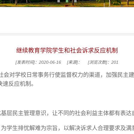
继续教育学院学生和社会诉求反应机制
[发表时间]：2020-06-16
[来源]：
[浏览次数]：
201
社会对
学校
日常
事务行使监督权力的渠道，加强民主
快速反应机制。
化基层民主管理意识，让不同的社会利益主体都有表达
、为学生排忧解难为宗旨，以解决诉求人合理要求及满