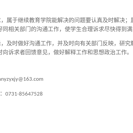
求，属于继续教育学院能解决的问题要认真及时解决；
好同相关部门的沟通工作，使学生合理诉求尽快得到满
后，及时做好沟通工作，并及时向有关部门反映，研究
时向诉求者回馈意见，做好解释工作和思想政治工作。
hnyzyxjy@163.com
：
0731-85647528