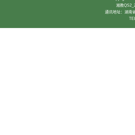
湘教QS2_2
通讯地址：湖南省
TE