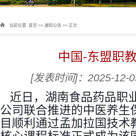
当前位置:
首页
>>
通知公告
>> 正文
中国-东盟职教
[发表时间]：2025-12-
近日，湖南食品药品职
公司联合推进的中医养生
目顺利通过孟加拉国技术