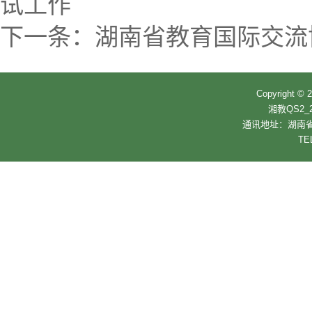
试工作
下一条：
湖南省教育国际交流
Copyrigh
湘教QS2_2
通讯地址：湖南省
TE