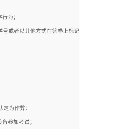
序行为；
学号或者以其他方式在答卷上标记
认定为作弊：
设备参加考试；