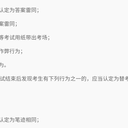
认定为答案雷同；
案雷同；
等考试用纸带出考场；
作弊行为；
为。
试结束后发现考生有下列行为之一的，应当认定为替
认定为笔迹相同；