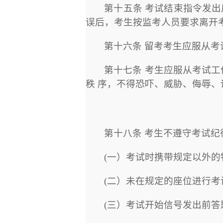
第十五条 考试结束指令发
误后，考生按监考人员要求离开
第十六条 留考考生应服从
第十七条 考生应服从考试
秩 序，不得恐吓、威胁、侮辱
第十八条 考生不遵守考试
(
一）考试时携带规定以外的
(
二）未在规定的座位进行考
(
三）考试开始信号发出前答