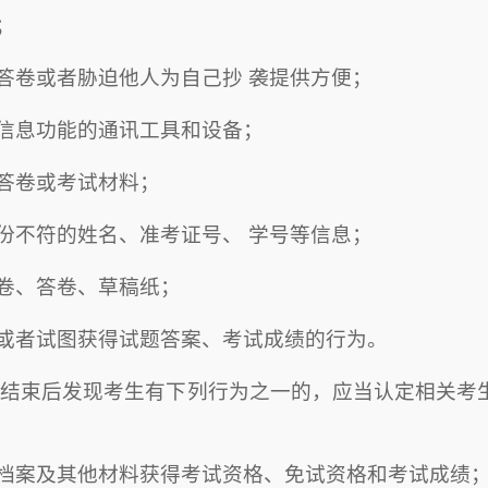
；
答卷或者胁迫他人为自己抄 袭提供方便；
信息功能的通讯工具和设备；
答卷或考试材料；
份不符的姓名、准考证号、 学号等信息；
卷、答卷、草稿纸；
或者试图获得试题答案、考试成绩的行为。
试结束后发现考生有下列行为之一的，应当认定相关考
档案及其他材料获得考试资格、免试资格和考试成绩