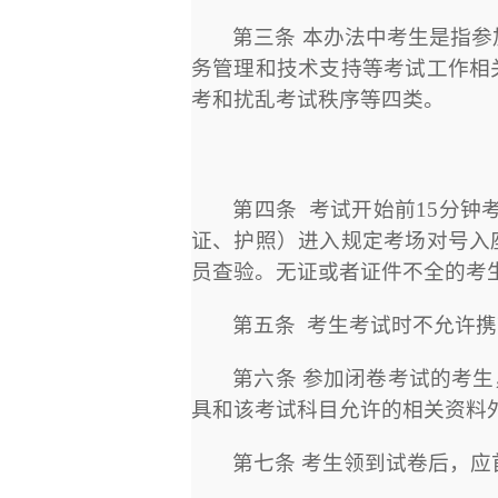
第三条 本办法中考生是指
务管理和技术支持等考试工作相
考和扰乱考试秩序等四类。
第四条
考试开始前
15
分钟
证、护照）进入规定考场对号入
员查验。无证或者证件不全的考
第五条
考生考试时不允许携
第六条 参加闭卷考试的考
具和该考试科目允许的相关资料
第七条 考生领到试卷后，