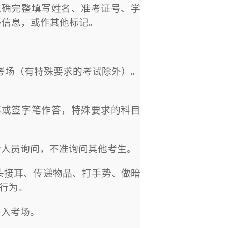
准确完整填写姓名、准考证号、学
等信息，或作其他标记。
考场（有特殊要求的考试除外）。
笔或签字笔作答，特殊要求的科目
考人员询问，不准询问其他考生。
头接耳、传递物品、打手势、做暗
行为。
出入考场。