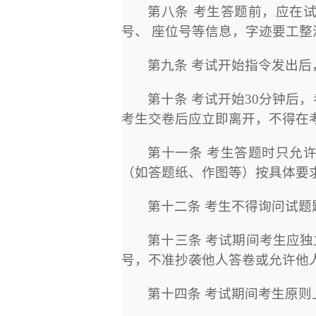
第八条 考生答题前，应在
号、 座位号等信息，字迹要工
第九条 考试开始指令发出
第十条 考试开始
30
分钟后，
考生交卷后应立即离开，不得在
第十一条 考生答题时只允
（如答题纸、作图等）按具体要
第十二条 考生不得询问试
第十三条 考试期间考生应
号，不准抄袭他人答卷或允许他
第十四条 考试期间考生原