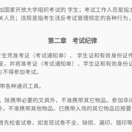
参加国家开放大学组织考试的 学生；考试工作人员是指
关人员；违规是指考生违反考试管理规定的各种行为
第二章
考试纪律
考生凭准考证（考试通知单）、 学生证和有效身份证
座，并将准考证（考试通知单）、学生证和有效身份
生不得参加考试。
带各种通讯工具。
生，除携带必要的文具外，不准携带其它物品。参加非
外，不准携带其他物品。巳携带入场的其它物品应按要
应首先检查试卷，如发现试卷不全、缺损、漏印、错印