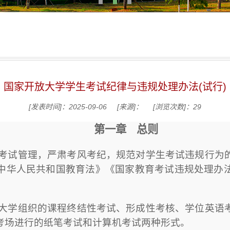
国家开放大学学生考试纪律与违规处理办法(试行)
[发表时间]：2025-09-06
[来源]：
[浏览次数]：
29
第一章
总则
学考试管理，严肃考风考纪，规范对学生考试违规行为
中华人民共和国教育法》《国家教育考试违规处理办
放大学组织的课程终结性考试、形成性考核、学位英语
考场进行的纸笔考试和计算机考试两种形式。