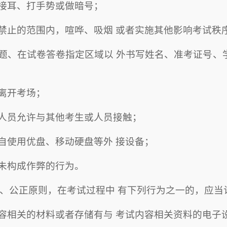
接耳、打手势或做暗号；
禁止的范围内，喧哗、吸烟 或者实施其他影响考试秩
题、在试卷答卷指定区域以 外书写姓名、准考证号、
离开考场；
人员允许与其他考生或人员接触；
自使用优盘、移动硬盘等外 接设备；
未构成作弊的行为。
、公正原则，在考试过程中 有下列行为之一的，应当
容相关的材料或者存储有与 考试内容相关资料的电子