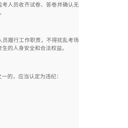
监考人员收齐试卷、答卷并确认无
。
人员履行工作职责，不得扰乱考场
考生的人身安全和合法权益。
之一的，应当认定为违纪：