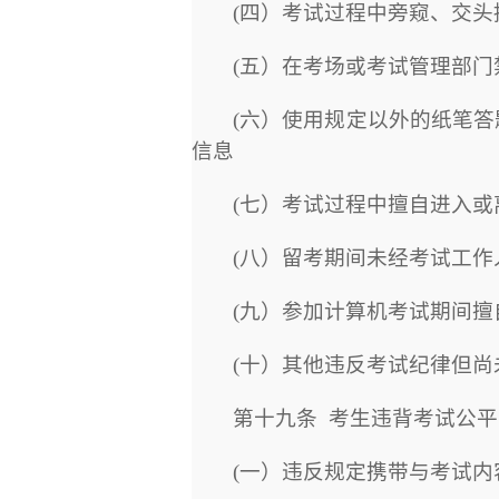
(
四）考试过程中旁窥、交头
(
五）在考场或考试管理部门
(
六）使用规定以外的纸笔答
信息
(
七）考试过程中擅自进入或
(
八）留考期间未经考试工作
(
九）参加计算机考试期间擅
(
十）其他违反考试纪律但尚
第十九条
考生违背考试公平
(
一）违反规定携带与考试内