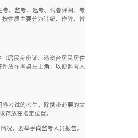
主考、监考、巡考、试卷评阅、考
，按性质主要分为违纪、作弊、替
件（居民身份证、港澳台居民居住
证件放在考桌左上角，以便监考人
闭卷考试的考生，除携带必要的文
求存放在指定位置。
等情况，要举手向监考人员报告。