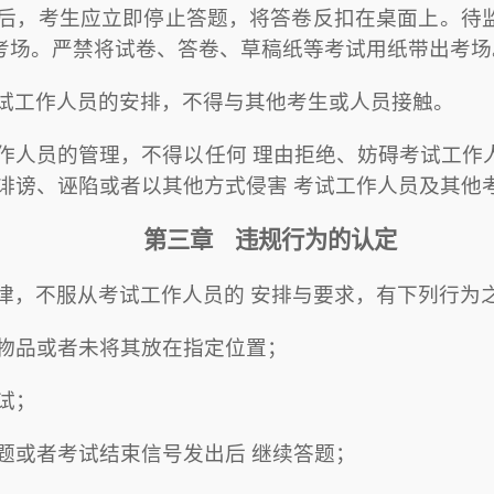
出后，考生应立即停止答题，将答卷反扣在桌面上。待
考场。严禁将试卷、答卷、草稿纸等考试用纸带出考场
考试工作人员的安排，不得与其他考生或人员接触。
工作人员的管理，不得以任何 理由拒绝、妨碍考试工作
、诽谤、诬陷或者以其他方式侵害 考试工作人员及其他
第三章
违规行为的认定
纪律，不服从考试工作人员的 安排与要求，有下列行为
物品或者未将其放在指定位置；
试；
题或者考试结束信号发出后 继续答题；