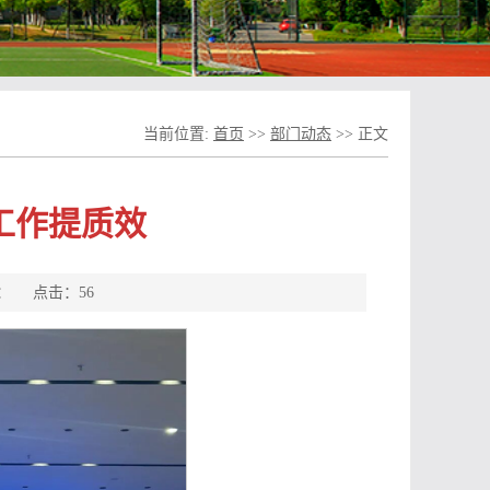
当前位置:
首页
>>
部门动态
>> 正文
工作提质效
来源： 点击：
56