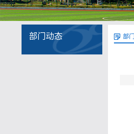
部门动态
部