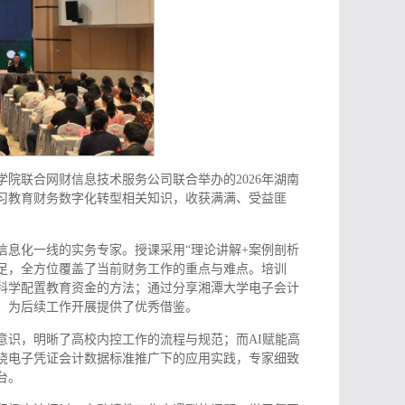
院联合网财信息技术服务公司联合举办的2026年湖南
习教育财务数字化转型相关知识，收获满满、受益匪
信息化一线的实务专家。授课采用“理论讲解+案例剖析
十足，全方位覆盖了当前财务工作的重点与难点。培训
科学配置教育资金的方法；通过分享湘潭大学电子会计
，为后续工作开展提供了优秀借鉴。
意识，明晰了高校内控工作的流程与规范；而AI赋能高
绕电子凭证会计数据标准推广下的应用实践，专家细致
台。