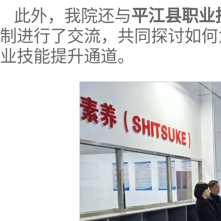
此外，我院还与
平江县职业
制进行了交流，共同探讨如何
业技能提升通道。