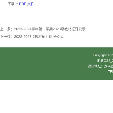
下载此
PDF 文件
上一条：
2023-2024学年第一学期2023级教材征订公示
下一条：
2022-2023-2教材征订情况公示
Copyrigh
湘教QS2_2
通讯地址：湖南省
TE