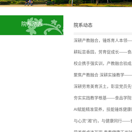
院系动态
院系动态
深耕产教融合，锤炼育人本领—
耕耘芸香园，劳育促成长——食
校企携手强实训，产教融合验成
聚焦产教融合 深耕实操教学——
深耕劳育美育沃土，彰显党员先
夯实实践教学根基——食品学院
AI赋能精准营养，技能锤炼健康
与心灵“湘”约，与健康同行——食