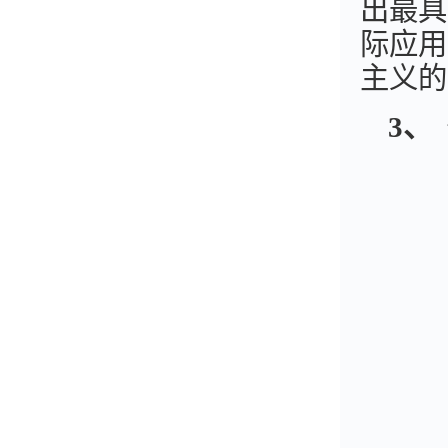
出最具
际应用
主义的
3
、