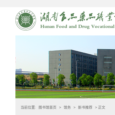
当前位置:
图书馆首页
>
馆务
>
新书推荐
> 正文