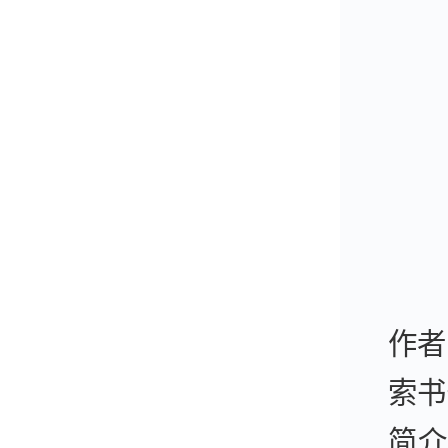
作者
索书
简介