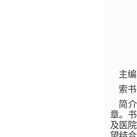
主编
索书
简
章。书
及医院
望结合