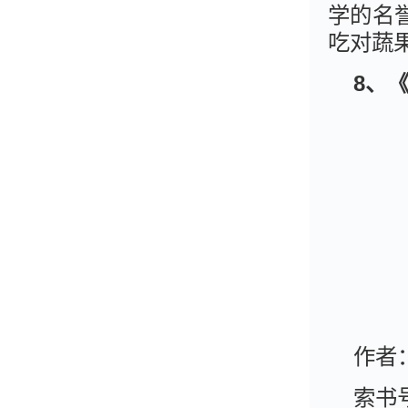
学的名
吃对蔬
8、
作者
索书号