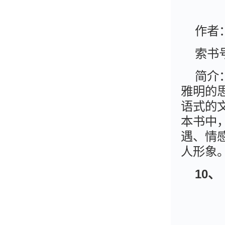
作者
索书号
简介
雅明的
语式的
本书中
遇、情
人形象
10
、