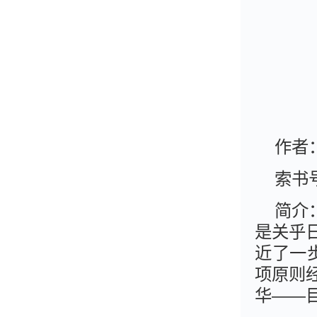
作者：
索书号
简介
是关乎
近了一
项原则
华——