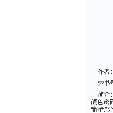
作者
索书号
简介
颜色密
“颜色