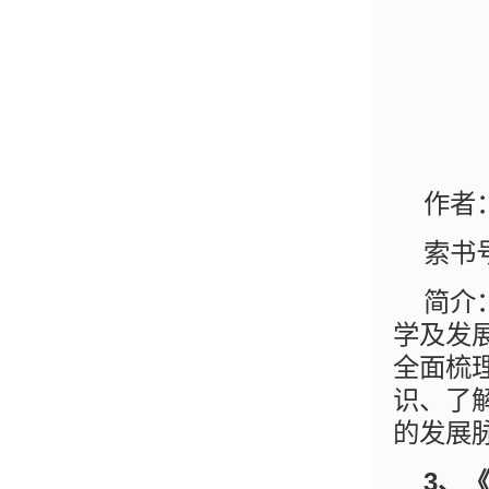
作者
索书
简介
学及发
全面梳
识、了
的发展
3、