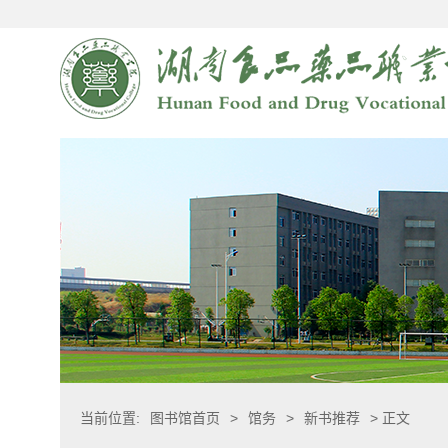
当前位置:
图书馆首页
>
馆务
>
新书推荐
> 正文