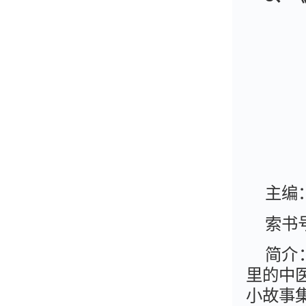
主编
索书号
简介
里的中
小故事