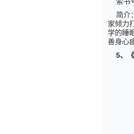
索书号
简介
家倾力
学的睡
善身心
5、