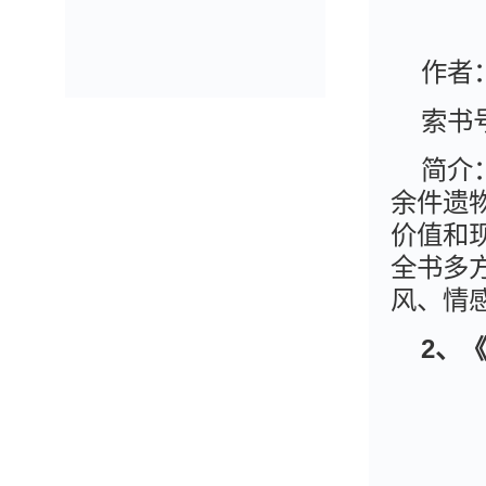
作者
索书号
简介
余件遗
价值和
全书多
风、情
2、