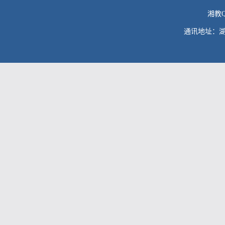
湘教QS
通讯地址：湖