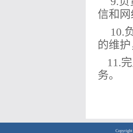
9.
信和网
1
0
.
的维护
11.
完
务。
Copyr