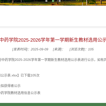
中药学院2025-2026学年第一学期新生教材选用公
[发表时间]：2025-09-09
[来源]：
[浏览次数]：
105
中药学院2025-2026学年第一学期新生教材选用公示表进行公示，如
示表.xlsx
】已下载
105
次
学金拟获得者公示
期中药学院教材选用信息公示表