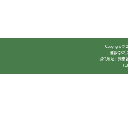
Copyrigh
湘教QS2_2
通讯地址：湖南省
TE