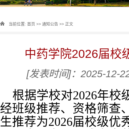
当前位置:
首页
>>
通知公告
>> 正文
中药学院2026届
[发表时间]：2025-12-2
根据学校对
202
6
年校
经班级推荐、资格筛查
生推荐为
202
6
届校级优