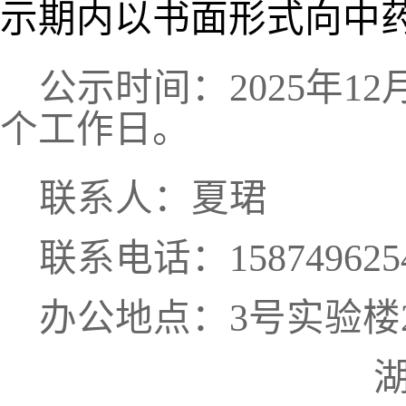
示期内以书面形式向中
公示时间：
20
25
年
12
个工作日。
联系人：
夏珺
联系电话：
158749625
办公地点：
3
号实验楼