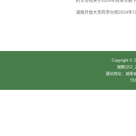
药学分校关于2024年秋季学期
湖南开放大学药学分校2024年
Copyrigh
湘教QS2_2
通讯地址：湖南省
TE