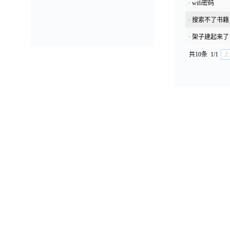
·
wifi密码
·
搜索不了书籍
·
架子建起来了
共10条
1/1
上