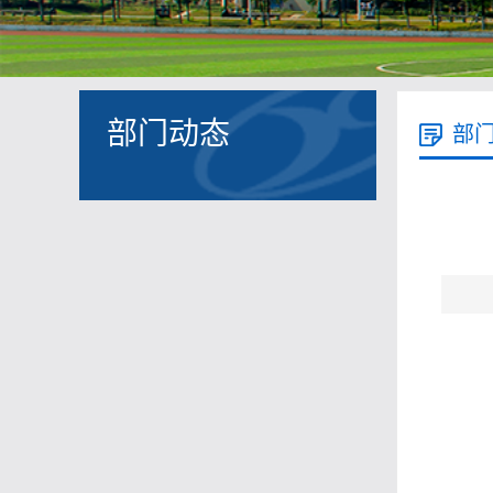
部门动态
部