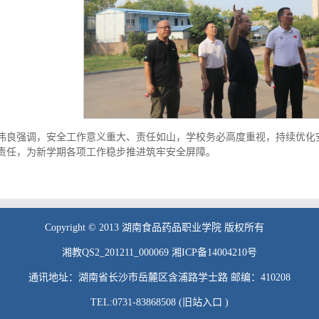
伟良强调，安全工作意义重大、责任如山，学校务必高度重视，持续优化
责任，为新学期各项工作稳步推进筑牢安全屏障。
Copyright © 2013 湖南食品药品职业学院 版权所有
湘教QS2_201211_000069 湘ICP备14004210号
通讯地址：湖南省长沙市岳麓区含浦路学士路 邮编：410208
TEL:0731-83868508 (旧站入口 )