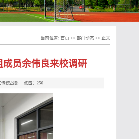
当前位置:
首页
>>
部门动态
>> 正文
组成员余伟良来校调研
 宣传统战部 点击：
256