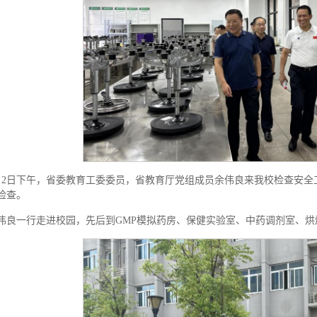
月2日下午，省委教育工委委员，省教育厅党组成员余伟良来我校检查安
检查。
伟良一行走进校园，先后到GMP模拟药房、保健实验室、中药调剂室、