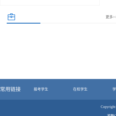
更多>
常用链接
报考学生
在校学生
学
Copyr
湘教QS