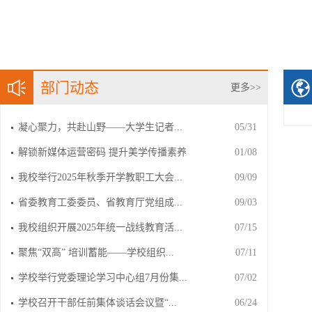
部门动态
更多>>
凝心聚力，共赴山野——大学生记者...
05/31
解锁新媒体运营密码 提升美学传播素养
01/08
我校举行2025年秋季开学教职工大会...
09/09
省委教育工委委员、省教育厅党组成...
09/03
我校组织开展2025年统一战线教育活...
07/15
聚焦“双高” 培训蓄能——学校组织...
07/11
学校举行党委理论学习中心组7月份集...
07/02
学校召开干部任前集体谈话会议暨“...
06/24