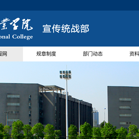
报网
规章制度
部门动态
资