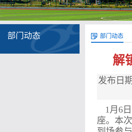
部门动态
部门动态
解
发布日期
1月6
座。本次
到场参