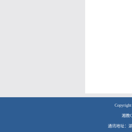
Copyr
湘教QS
通讯地址：湖