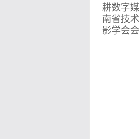
耕数字
南省技
影学会