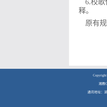
6.校
释。
原有规
Copyr
湘教QS
通讯地址：湖