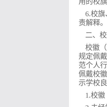
用的校
6.校
责解释
二、校
校徽（
规定佩
范个人
佩戴校
示学校
1.校