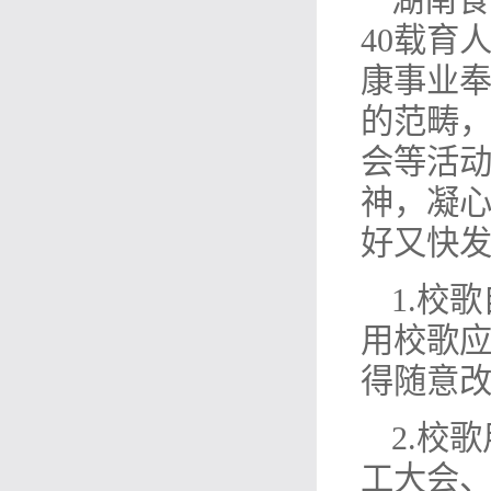
湖南食
40载育
康事业
的范畴
会等活
神，凝
好又快
1.校
用校歌
得随意
2.校
工大会