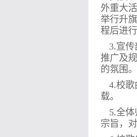
外重大
举行升
程后进
3.宣
推广及规
的氛围
4.校
载。
5.全
宗旨，