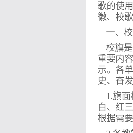
歌的使
徽、校
一、校
校旗是
重要内
示。各
史、奋
1.旗
白、红
根据需