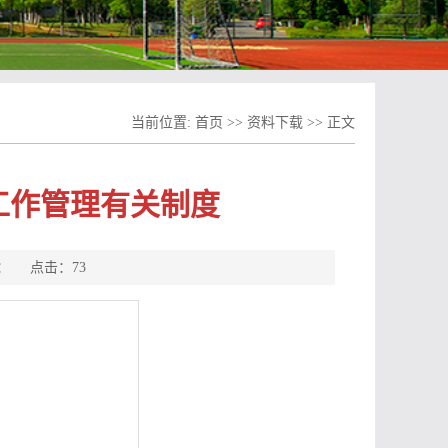
当前位置:
首页
>>
资料下载
>> 正文
工作管理有关制度
来源： 点击：
73