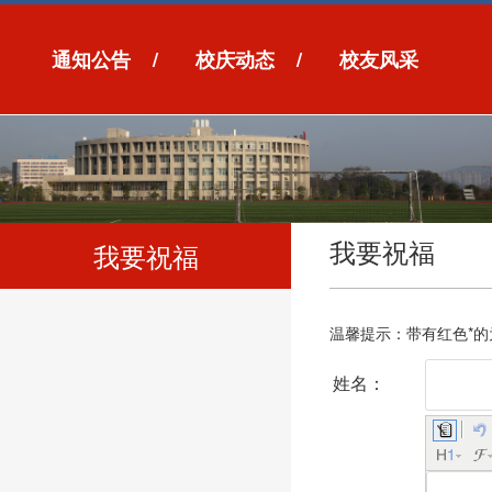
通知公告
/
校庆动态
/
校友风采
我要祝福
我要祝福
温馨提示：带有红色*的
姓名：