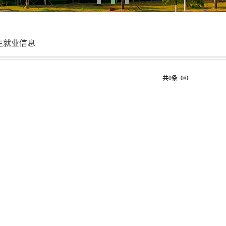
生就业信息
共0条 0/0