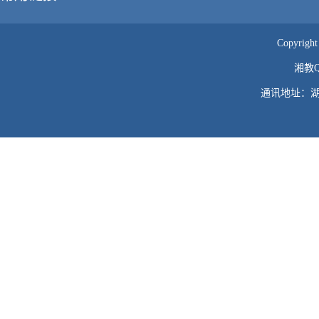
Copyr
湘教QS
通讯地址：湖