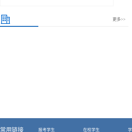
更多>>
常用链接
报考学生
在校学生
学