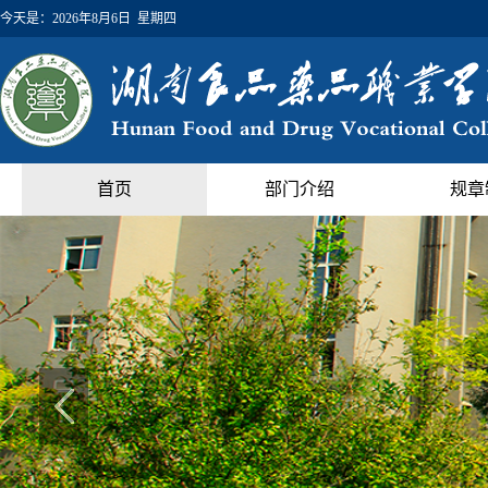
今天是：
2026年8月6日 星期四
首页
部门介绍
规章