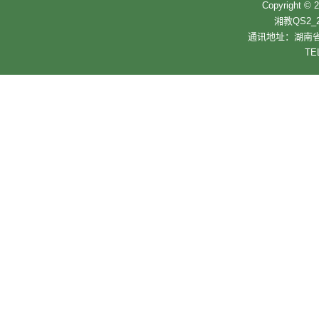
Copyrigh
湘教QS2_2
通讯地址：湖南省
TE