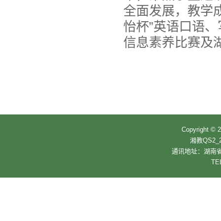
全面发展，教学
怡杯”英语口语
信息素养比赛及
Copyrigh
湘教QS2_2
通讯地址：湖南省
TE