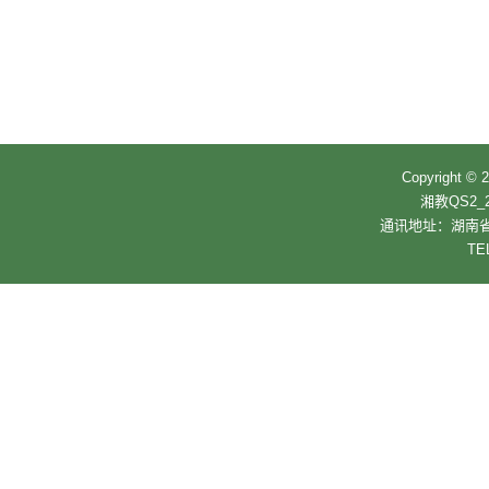
Copyrigh
湘教QS2_2
通讯地址：湖南省
TE