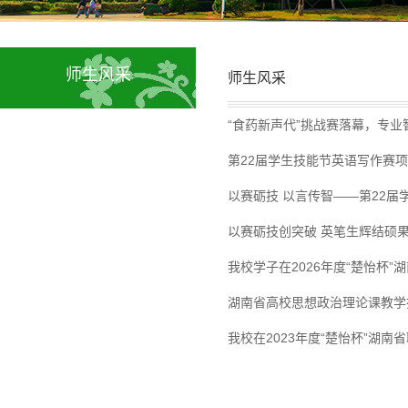
师生风采
师生风采
“食药新声代”挑战赛落幕，专
第22届学生技能节英语写作赛
以赛砺技 以言传智——第22
以赛砺技创突破 英笔生辉结硕
我校学子在2026年度“楚怡杯”
湖南省高校思想政治理论课教学
我校在2023年度“楚怡杯”湖