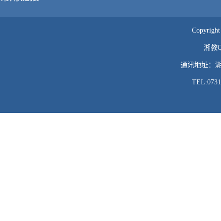
Copyr
湘教QS
通讯地址：湖
TEL:073