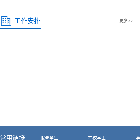
工作安排
更多>>
常用链接
报考学生
在校学生
学