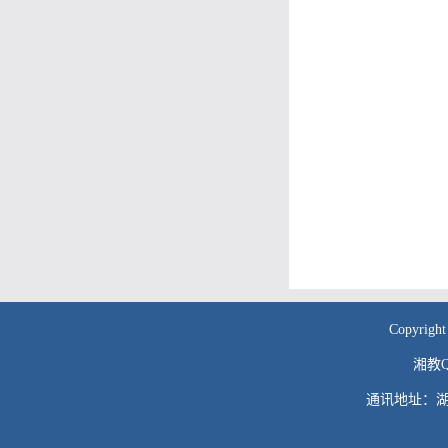
Copyr
湘教QS
通讯地址：湖