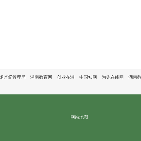
场监督管理局
湖南教育网
创业在湘
中国知网
为先在线网
湖南
网站地图