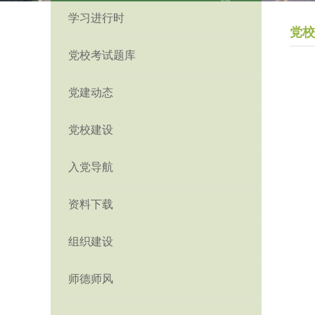
学习进行时
党校
党校考试题库
党建动态
党校建设
入党导航
资料下载
组织建设
师德师风