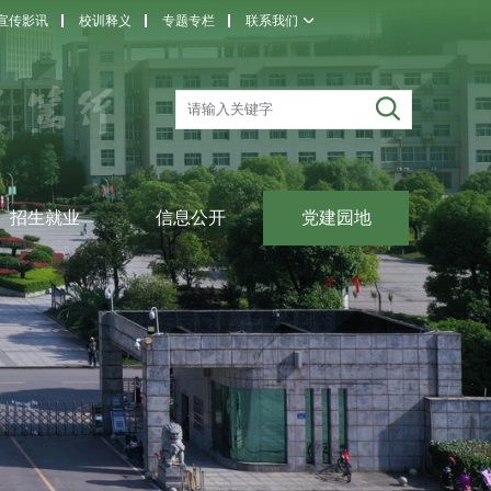
宣传影讯
校训释义
专题专栏
联系我们
招生就业
信息公开
党建园地