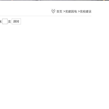
>
>
首页
党建园地
党校建设
跳转
第
页