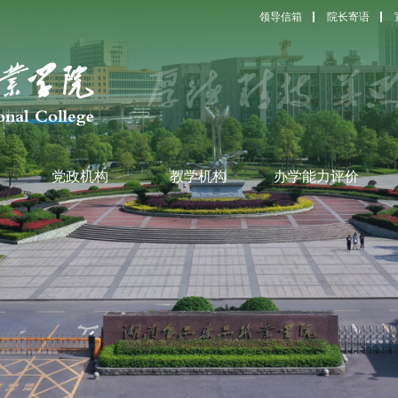
领导信箱
院长寄语
党政机构
教学机构
办学能力评价