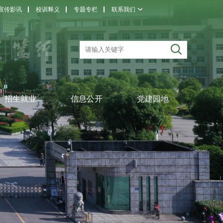
宣传影讯
校训释义
专题专栏
联系我们
招生就业
信息公开
党建园地