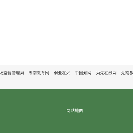
场监督管理局
湖南教育网
创业在湘
中国知网
为先在线网
湖南
网站地图