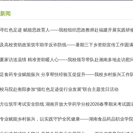
新闻
寻红色足迹 赋能思政育人——我校组织思政教师赴福建开展实践研
及高校资助政策筑牢助学反诈防线——暑期三下乡资助宣传工作圆
夏家访送温情 精准资助暖人心——我校领导带队赴湘南多地走访慰
足食药专业赋能振兴 分享帮扶经验互促提升——我校乡村振兴工作队在
校马院赴衡阳参加“循红色足迹促行业发展”联合主题党日活动
方位筑牢考试安全防线 湖南开放大学药学分校2026春季期末考试圆
专业赋能乡村振兴，以实践守护全民健康——湖南食品药品职业学院202