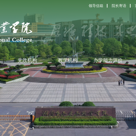
领导信箱
院长寄语
党政机构
教学机构
办学能力评价