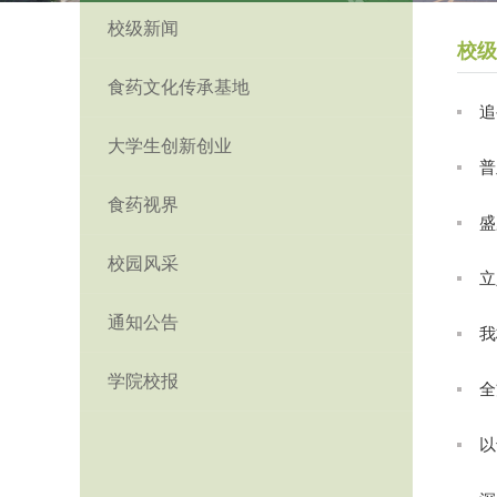
校级新闻
校级
食药文化传承基地
追
大学生创新创业
普
食药视界
盛
校园风采
立
通知公告
我
学院校报
全
以