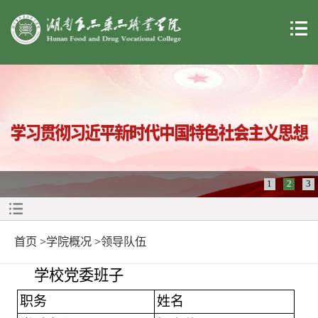
1
2
3
首页
>
学院概况
>
领导队伍
学校党委班子
职务
姓名