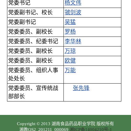
党委书记
杨文伟
党委副书记、校长
虢剑波
党委副书记
吴猛
党委委员、副校长
罗杨
党委委员、纪委书记
李华林
党委委员、副校长
万琼
党委委员、副校长
欧健
党委委员、组织人事
万能
处处长
党委委员、宣传统战
张先锋
部部长
Copyright © 2013 湖南食品药品职业学院 版权所有
湘教QS2_201211_000069
湘ICP备14004210号-1