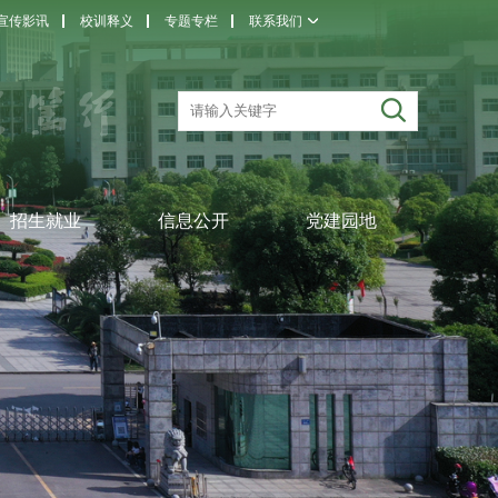
宣传影讯
校训释义
专题专栏
联系我们
招生就业
信息公开
党建园地