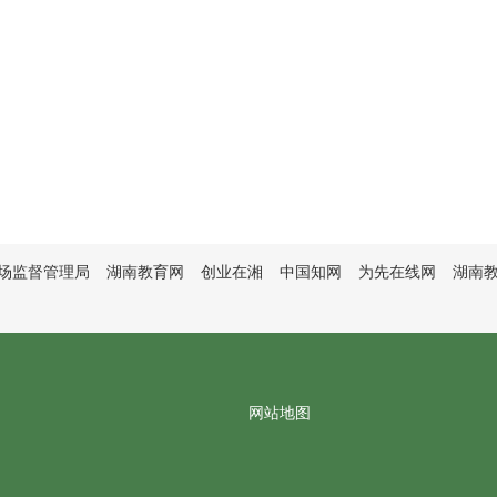
场监督管理局
湖南教育网
创业在湘
中国知网
为先在线网
湖南
网站地图