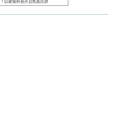
赛道！以硬核科创开启热血比拼