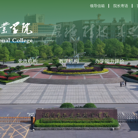
领导信箱
院长寄语
党政机构
教学机构
办学能力评价