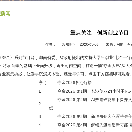
新闻
重点关注：创新创业节目《
作者： 发布时间：2026-05-08 来源：网络
《夺金》系列节目源于湖南省委、省政府提出的支持大学生创业“七个一”行
26》将在首季的基础上全面升级，走出封闭空间，打造一辆“夺金大巴”深
企业实景挑战，让选手沉浸式体验、感受与学习。点击下方链接即可观看
序号
夺金2026各期链接
1
夺金2026 第1期：长沙创业24小时不
夺金2026 第2期：AI赛道谁能拿下决赛入场
2
线
3
夺金2026 第3期：新消费创客竞逐芒果
4
夺金2026 第4期：解锁先进制造新可能