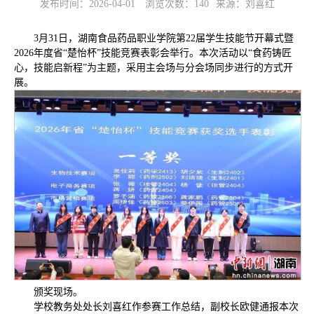
发布时间：2026-04-01
浏览次数：
140
来源：刘喜红
3月31日，湖南食品药品职业学院第22届学生技能节开幕式暨
2026年度省“楚怡杯”技能竞赛表彰会举行。本次活动以“食药铸匠
心，技能启新程”为主题，采用主会场与分会场同步进行的方式开
展。
颁奖现场。
学校教务处处长刘喜红作参赛工作总结，副校长欧健通报本次