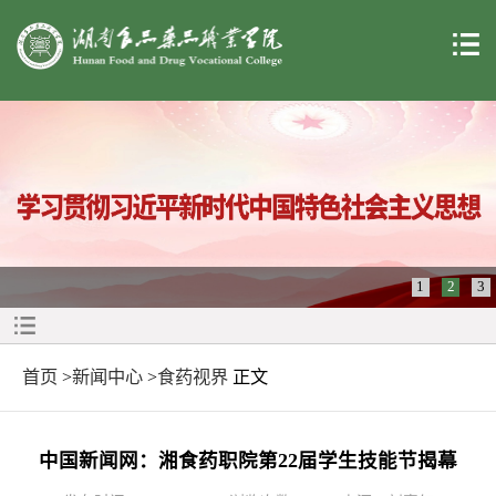
1
2
3
首页
>
新闻中心
>
食药视界
正文
中国新闻网：湘食药职院第22届学生技能节揭幕