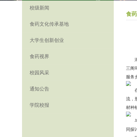
校级新闻
食药
食药文化传承基地
大学生创新创业
食药视界
三阁
校园风采
服务
通知公告
流，
学院校报
材种
同探