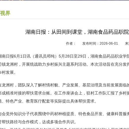
视界
湖南日报：从田间到课堂，湖南食品药品职院
作者： 发布时间：2026-06-01
湖南日报6月1日讯（通讯员邓纯）5月28日至29日，湖南食品药品职业
司镇龙洲村，开展统战助力乡村振兴主题系列活动。本次活动旨在充分发
乡村发展。
在龙洲村，团队深入了解村情村貌、产业发展、基层治理及当前发展面临
形成精准对接的帮扶需求台账。在工作座谈会上，驻村工作队汇报了乡村
植、特色产业、教育医疗配套等实际提出具体帮扶需求。
与会党外知识分子代表围绕中药材种植提质、特色食品开发、健康科普服
讨帮扶路径与合作模式，达成多项合作共识。