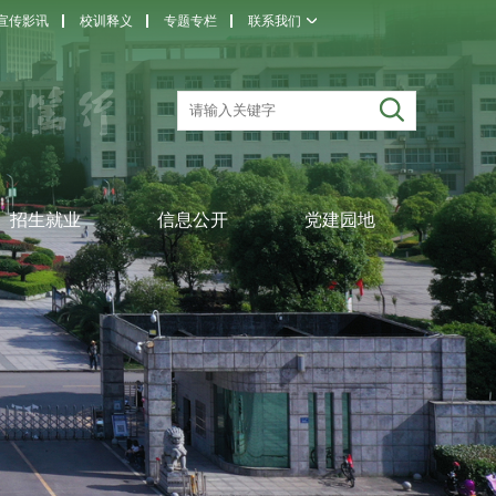
宣传影讯
校训释义
专题专栏
联系我们
招生就业
信息公开
党建园地