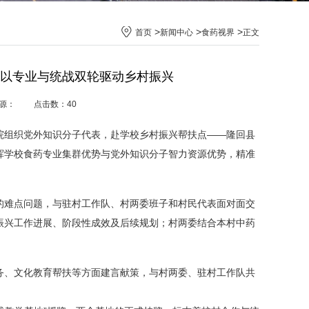
>
>
>
首页
新闻中心
食药视界
正文
以专业与统战双轮驱动乡村振兴
 来源： 点击数：
40
学院组织党外知识分子代表，赴学校乡村振兴帮扶点——隆回县
挥学校食药专业集群优势与党外知识分子智力资源优势，精准
的难点问题，与驻村工作队、村两委班子和村民代表面对面交
振兴工作进展、阶段性成效及后续规划；村两委结合本村中药
务、文化教育帮扶等方面建言献策，与村两委、驻村工作队共