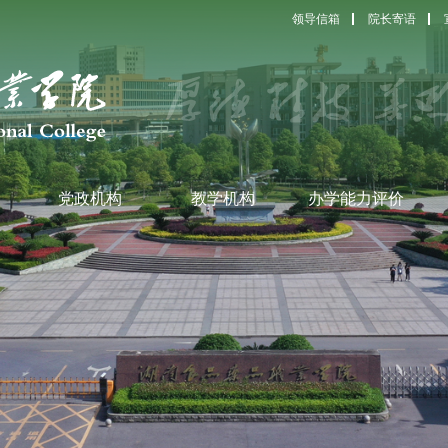
领导信箱
院长寄语
党政机构
教学机构
办学能力评价