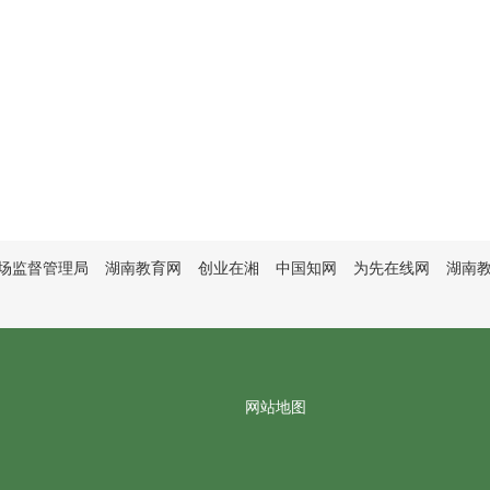
场监督管理局
湖南教育网
创业在湘
中国知网
为先在线网
湖南
网站地图