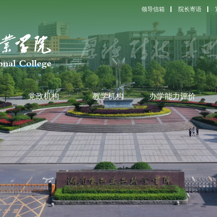
领导信箱
院长寄语
党政机构
教学机构
办学能力评价