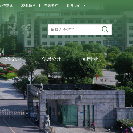
宣传影讯
校训释义
专题专栏
联系我们
招生就业
信息公开
党建园地