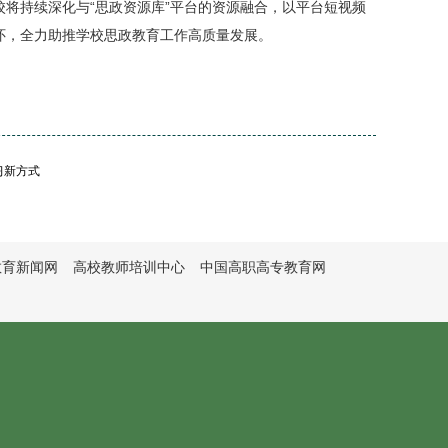
将持续深化与“思政资源库”平台的资源融合，以平台短视频
怀，全力助推学校思政教育工作高质量发展。
习新方式
教育新闻网
高校教师培训中心
中国高职高专教育网