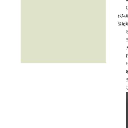
代码
登记