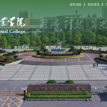
领导信箱
院长寄语
党政机构
教学机构
办学能力评价