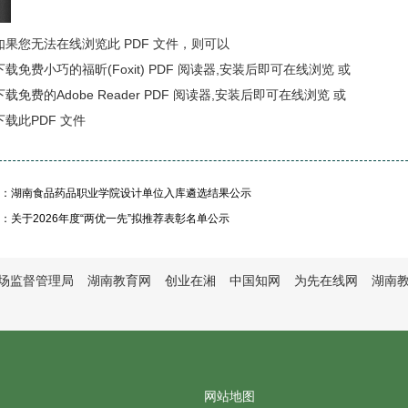
如果您无法在线浏览此 PDF 文件，则可以
下载免费小巧的福昕(Foxit) PDF 阅读器,安装后即可在线浏览 或
下载免费的Adobe Reader PDF 阅读器,安装后即可在线浏览 或
下载此
PDF 文件
：湖南食品药品职业学院设计单位入库遴选结果公示
：关于2026年度“两优一先”拟推荐表彰名单公示
场监督管理局
湖南教育网
创业在湘
中国知网
为先在线网
湖南
网站地图