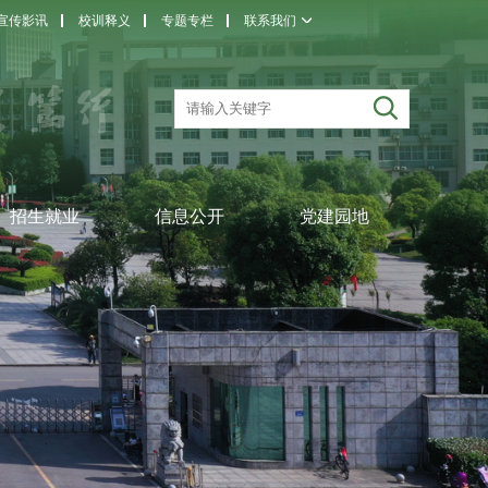
宣传影讯
校训释义
专题专栏
联系我们
招生就业
信息公开
党建园地