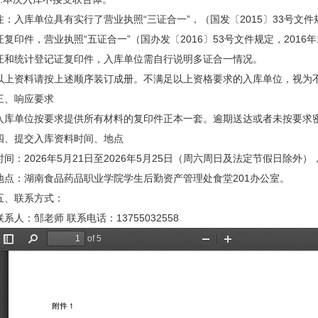
注：入库单位具有实行了营业执照“三证合一”，（国发〔2015〕33号文件
证复印件，营业执照“五证合一”（国办发〔2016〕53号文件规定，201
证和统计登记证复印件，入库单位需自行说明多证合一情况。
以上资料请按上述顺序装订成册。不满足以上资格要求的入库单位，视为
三、响应要求
入库单位按要求提供所有材料的复印件正本一套。逾期送达或者未按要求
四、提交入库资料时间、地点
时间：2026年5月21日至2026年5月25日（周六周日及法定节假日除外），上午
地点：湖南食品药品职业学院学生后勤资产管理处食堂201办公室。
五、联系方式：
联系人：邹老师 联系电话：13755032558