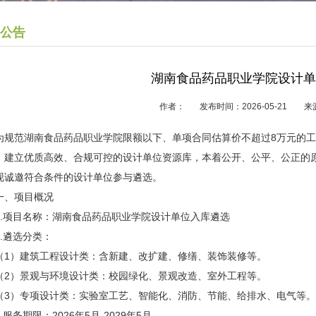
公告
湖南食品药品职业学院设计单
作者： 发布时间：2026-05-21
为规范湖南食品药品职业学院限额以下、单项合同估算价不超过8万元的
，建立优质高效、合规可控的设计单位资源库，本着公开、公平、公正的
现诚邀符合条件的设计单位参与遴选。
一、项目概况
1.项目名称：湖南食品药品职业学院设计单位入库遴选
2.遴选分类：
（1）建筑工程设计类：含新建、改扩建、修缮、装饰装修等。
（2）景观与环境设计类：校园绿化、景观改造、室外工程等。
（3）专项设计类：实验室工艺、智能化、消防、节能、给排水、电气等。
3.服务期限：2026年5月-2029年5月