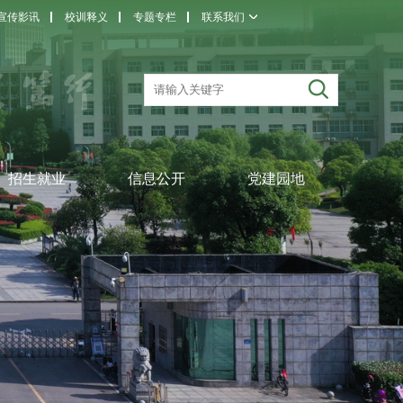
宣传影讯
校训释义
专题专栏
联系我们
招生就业
信息公开
党建园地