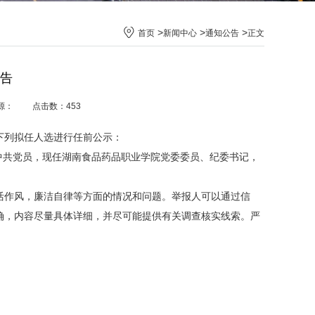
>
>
>
首页
新闻中心
通知公告
正文
告
 来源： 点击数：
453
下列拟任人选进行任前公示：
，中共党员，现任湖南食品药品职业学院党委委员、纪委书记，
活作风，廉洁自律等方面的情况和问题。举报人可以通过信
确，内容尽量具体详细，并尽可能提供有关调查核实线索。严