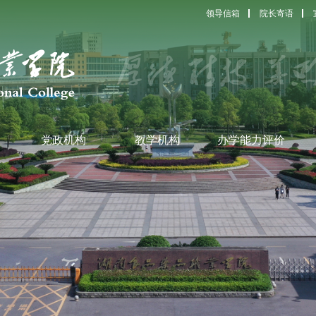
领导信箱
院长寄语
党政机构
教学机构
办学能力评价