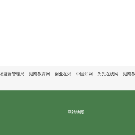
场监督管理局
湖南教育网
创业在湘
中国知网
为先在线网
湖南
网站地图