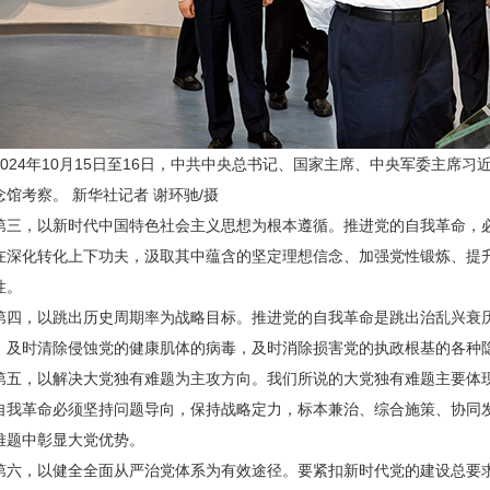
2024年10月15日至16日，中共中央总书记、国家主席、中央军委主席
念馆考察。 新华社记者 谢环驰/摄
第三，以新时代中国特色社会主义思想为根本遵循。推进党的自我革命，
在深化转化上下功夫，汲取其中蕴含的坚定理想信念、加强党性锻炼、提
性。
第四，以跳出历史周期率为战略目标。推进党的自我革命是跳出治乱兴衰
，及时清除侵蚀党的健康肌体的病毒，及时消除损害党的执政根基的各种
第五，以解决大党独有难题为主攻方向。我们所说的大党独有难题主要体现
自我革命必须坚持问题导向，保持战略定力，标本兼治、综合施策、协同
难题中彰显大党优势。
第六，以健全全面从严治党体系为有效途径。要紧扣新时代党的建设总要