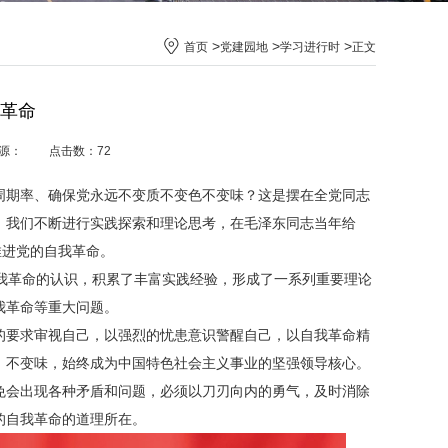
>
>
>
首页
党建园地
学习进行时
正文
革命
 来源： 点击数：
72
周期率、确保党永远不变质不变色不变味？这是摆在全党同志
，我们不断进行实践探索和理论思考，在毛泽东同志当年给
推进党的自我革命。
我革命的认识，积累了丰富实践经验，形成了一系列重要理论
我革命等重大问题。
的要求审视自己，以强烈的忧患意识警醒自己，以自我革命精
、不变味，始终成为中国特色社会主义事业的坚强领导核心。
免会出现各种矛盾和问题，必须以刀刃向内的勇气，及时消除
的自我革命的道理所在。