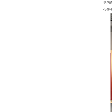
党的
心任