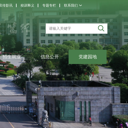
宣传影讯
校训释义
专题专栏
联系我们
招生就业
信息公开
党建园地