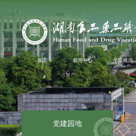
首页
新闻中心
学院概况
党建园地