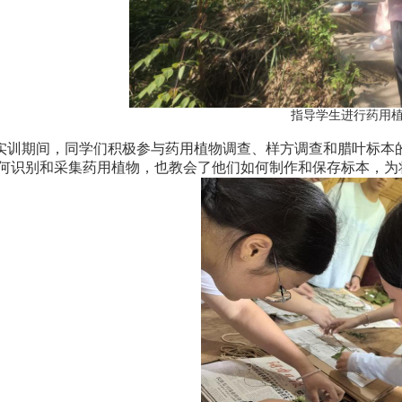
指导学生进行药用
实训期间，同学们积极参与药用植物调查、样方调查和腊叶标本
何识别和采集药用植物，也教会了他们如何制作和保存标本，为