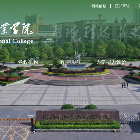
领导信箱
院长寄语
党政机构
教学机构
办学能力评价