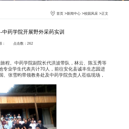
>
>
>
首页
新闻中心
校园风采
正文
---中药学院开展野外采药实训
 来源： 点击数：
262
特别的旅程。中药学院副院长代洪波带队，林云、陈玉秀等
其他专业学生代表共计70人，前往安化县诚丰生态园进
国、张雪昀带领教务处及中药学院负责人莅临现场，