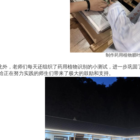
制作药用植物腊
此外，老师们每天还组织了药用植物识别的小测试，进一步巩固
给正在努力实践的师生们带来了极大的鼓励和支持。