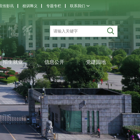
宣传影讯
校训释义
专题专栏
联系我们
招生就业
信息公开
党建园地