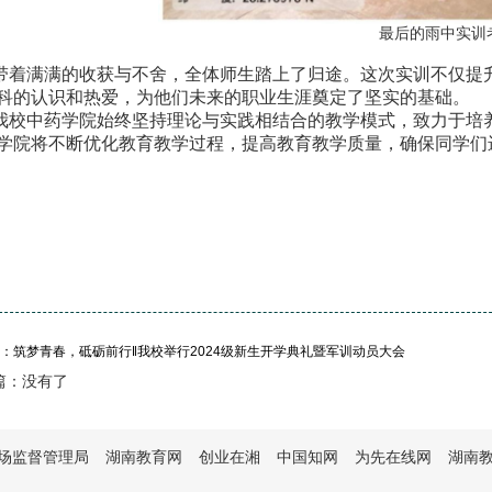
最后的雨中实训
带着满满的收获与不舍，全体师生踏上了归途。这次实训不仅提
科的认识和热爱，为他们未来的职业生涯奠定了坚实的基础。
我校中药学院始终坚持理论与实践相结合的教学模式，致力于培
学院将不断优化教育教学过程，提高教育教学质量，确保同学们
：筑梦青春，砥砺前行‖我校举行2024级新生开学典礼暨军训动员大会
篇：没有了
场监督管理局
湖南教育网
创业在湘
中国知网
为先在线网
湖南