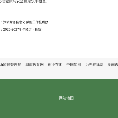
心理健康与安全稳定筑牢根基。
：深耕财务信息化 赋能工作提质效
：2026-2027学年校历（最新）
场监督管理局
湖南教育网
创业在湘
中国知网
为先在线网
湖南
网站地图