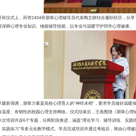
开班仪式上，药管2404班朋辈心理辅导员代表陶文静结合履职经历，分享
将深耕心理专业知识、锤炼辅导技能，以专业与温暖守护同学心理健康。
李建新强调，朋辈力量是高校心理育人的“神经末梢”，要求学员做好温暖
有温度、有韧性的校园心理支持网络。仪式结束后，王燕围绕《朋辈心理
本次培训共设6个专题，分两阶段推进，涵盖“理论学习、辅导训练、实践
、实践练习”等多元化教学模式。学员完成培训并通过考核后，将由心理