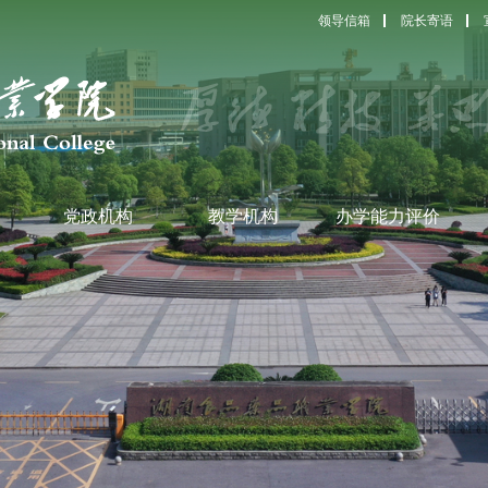
领导信箱
院长寄语
党政机构
教学机构
办学能力评价