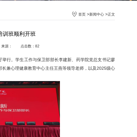
>
>
首页
新闻中心
正文
培训班顺利开班
22 来源： 点击数：
82
告厅举行。学生工作与保卫部部长李建新、药学院党总支书记廖
长兼心理健康教育中心主任王燕等领导老师，以及2025级心