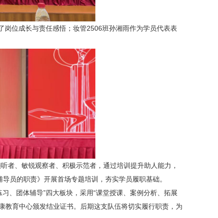
了岗位成长与责任感悟；妆管2506班孙湘雨作为学员代表表
倾听者、敏锐观察者、积极示范者，通过培训提升助人能力，
辅导员的职责》开展首场专题培训，夯实学员履职基础。
练习、团体辅导”四大板块，采用“课堂授课、案例分析、拓展
健康教育中心颁发结业证书。后期这支队伍将切实履行职责，为