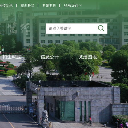
宣传影讯
校训释义
专题专栏
联系我们
招生就业
信息公开
党建园地