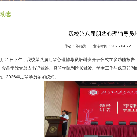
动态
我校第八届朋辈心理辅导员
作者：陈继为 发布时间：2026-04-
4月21日下午，我校第八届朋辈心理辅导员培训班开班仪式在多功能报
、食品学院党总支书记戴维、经管学院副院长戴波、学生工作与保卫部副部
员、2026年朋辈学员参加仪式。