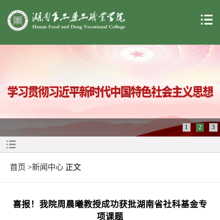
1
2
3
首页
>
新闻中心
正文
喜报！我院周晨曦教授成功获批湖南省社科基金专
项课题