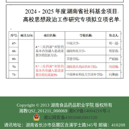
Copyright © 2013 湖南食品药品职业学院 版权所有
湘教QS2_201211_000069
湘ICP备14004210号-1
湘公网安备43010402001520
通讯地址：湖南省长沙市岳麓区含浦学士路345号 邮编：410208