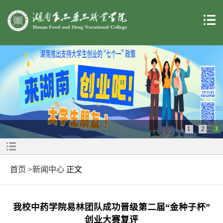
1
2
3
首页
>
新闻中心
正文
我校中药学院易林团队成功晋级第二届“金种子杯”
创业大赛复评